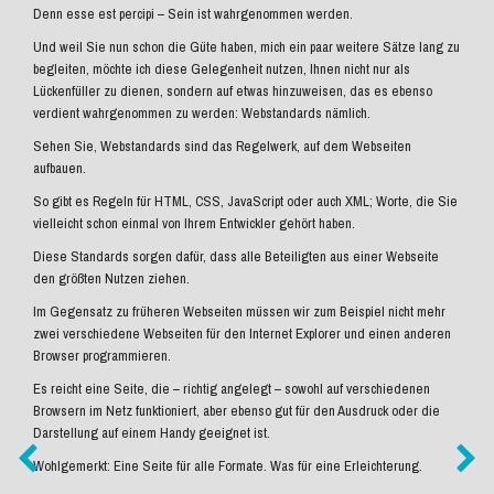
Denn esse est percipi – Sein ist wahrgenommen werden.
Und weil Sie nun schon die Güte haben, mich ein paar weitere Sätze lang zu
begleiten, möchte ich diese Gelegenheit nutzen, Ihnen nicht nur als
Lückenfüller zu dienen, sondern auf etwas hinzuweisen, das es ebenso
verdient wahrgenommen zu werden: Webstandards nämlich.
Sehen Sie, Webstandards sind das Regelwerk, auf dem Webseiten
aufbauen.
So gibt es Regeln für HTML, CSS, JavaScript oder auch XML; Worte, die Sie
vielleicht schon einmal von Ihrem Entwickler gehört haben.
Diese Standards sorgen dafür, dass alle Beteiligten aus einer Webseite
den größten Nutzen ziehen.
Im Gegensatz zu früheren Webseiten müssen wir zum Beispiel nicht mehr
zwei verschiedene Webseiten für den Internet Explorer und einen anderen
Browser programmieren.
Es reicht eine Seite, die – richtig angelegt – sowohl auf verschiedenen
Browsern im Netz funktioniert, aber ebenso gut für den Ausdruck oder die
Darstellung auf einem Handy geeignet ist.
Wohlgemerkt: Eine Seite für alle Formate. Was für eine Erleichterung.